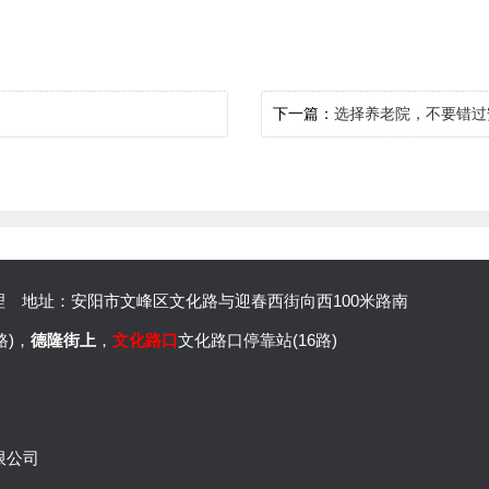
下一篇：
选择养老院，不要错过
经理
地址：安阳市文峰区文化路与迎春西街向西100米路南
路)，
德隆街上
，
文化路口
文化路口停靠站(16路)
限公司