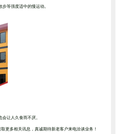
散步等强度适中的慢运动。
也会让人久食而不厌。
.com/获取更多相关讯息，真诚期待新老客户来电洽谈业务！