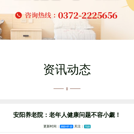
资讯动态
安阳养老院：老年人健康问题不容小觑！
更新时间：
关注：
2022-07-13
7122