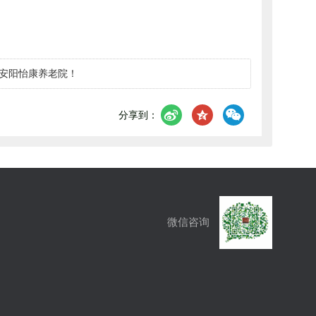
安阳怡康养老院！
分享到：
微信咨询