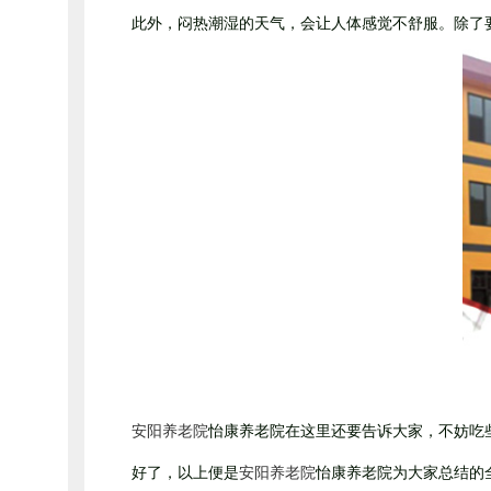
此外，闷热潮湿的天气，会让人体感觉不舒服。除了要
安阳养老院
怡康养老院在这里还要告诉大家，不妨吃
好了，以上便是
安阳养老院
怡康养老院为大家总结的全部