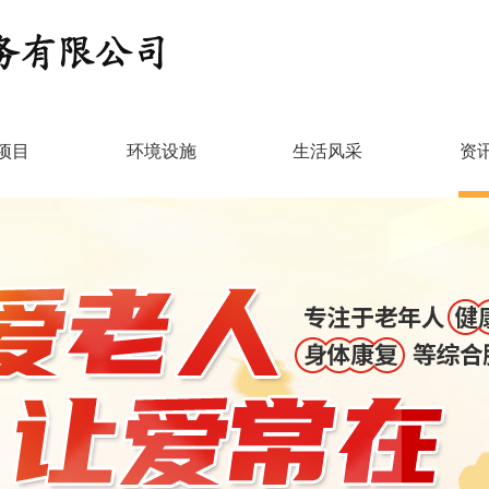
项目
环境设施
生活风采
资