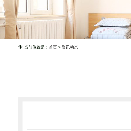
当前位置是：
首页
>
资讯动态