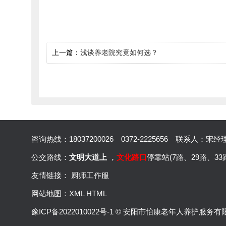
上一篇：
浅谈养老院究竟如何选？
咨询热线：
18037200026
0372-2225656
联系人：宋
公交路线：
文明大道上
，
文化路口
停靠站(7路、29路、33
友情链接：
厨师工作服
网站地图：
XML
HTML
豫ICP备2022010022号-1
© 安阳市怡康老年人养护服务有