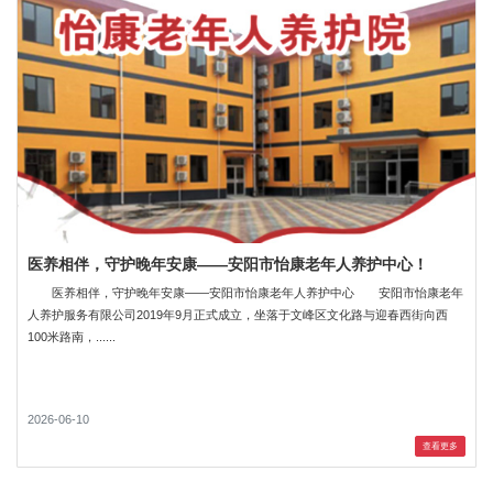
医养相伴，守护晚年安康——安阳市怡康老年人养护中心！
医养相伴，守护晚年安康——安阳市怡康老年人养护中心 安阳市怡康老年
人养护服务有限公司2019年9月正式成立，坐落于文峰区文化路与迎春西街向西
100米路南，......
2026-06-10
查看更多