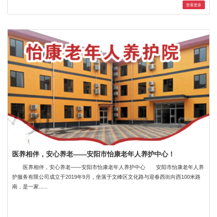
查看更多
医养相伴，安心养老——安阳市怡康老年人养护中心！
医养相伴，安心养老——安阳市怡康老年人养护中心 安阳市怡康老年人养
护服务有限公司成立于2019年9月，坐落于文峰区文化路与迎春西街向西100米路
南，是一家......