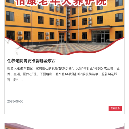
住养老院需要准备哪些东西
把老人送进养老院，家属担心的就是“缺东少西”。其实“带什么”可以拆成三块：证
件、生活、医疗/护理。下面给出一张“1张A4就能打印”的极简清单，照着勾选即
可，附“......
2025-08-08
查看更多