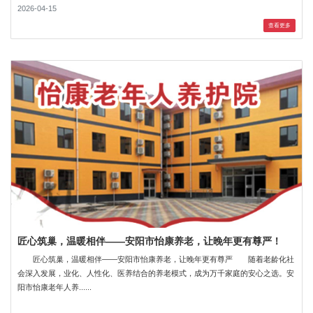
2026-04-15
查看更多
匠心筑巢，温暖相伴——安阳市怡康养老，让晚年更有尊严！
匠心筑巢，温暖相伴——安阳市怡康养老，让晚年更有尊严 随着老龄化社
会深入发展，业化、人性化、医养结合的养老模式，成为万千家庭的安心之选。安
阳市怡康老年人养......