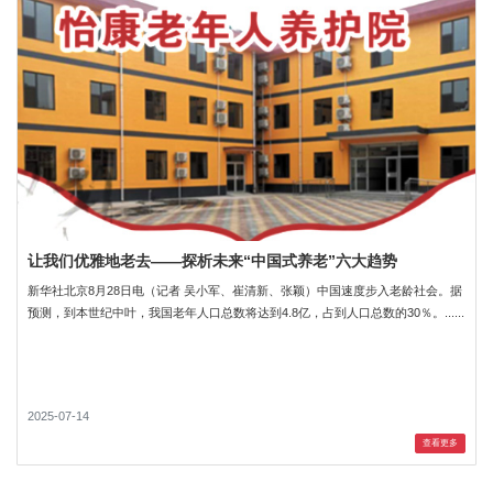
让我们优雅地老去——探析未来“中国式养老”六大趋势
新华社北京8月28日电（记者 吴小军、崔清新、张颖）中国速度步入老龄社会。据
预测，到本世纪中叶，我国老年人口总数将达到4.8亿，占到人口总数的30％。......
2025-07-14
查看更多