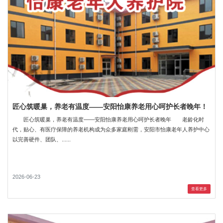
匠心筑暖巢，养老有温度——安阳怡康养老用心呵护长者晚年！
匠心筑暖巢，养老有温度——安阳怡康养老用心呵护长者晚年 老龄化时
代，贴心、有医疗保障的养老机构成为众多家庭刚需，安阳市怡康老年人养护中心
以完善硬件、团队、......
2026-06-23
查看更多