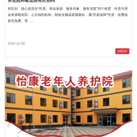
养老院和敬老院有区别吗
有区别，核心差异在“性质、资金来源、服务对象、服务深度”四个维度：性质与资
金来源敬老院：公办福利机构，财政全额或差额拨款，属“托底保障”性质，收费低
甚至免费。养......
2025-12-09
查看更多