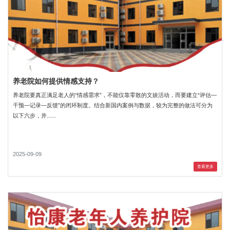
养老院如何提供情感支持？
养老院要真正满足老人的“情感需求”，不能仅靠零散的文娱活动，而要建立“评估—
干预—记录—反馈”的闭环制度。结合新国内案例与数据，较为完整的做法可分为
以下六步，并......
2025-09-09
查看更多