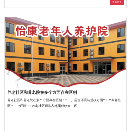
查看更多
养老社区和养老院在多个方面存在区别
养老社区和养老院在多个方面存在区别：**一、居住环境与规模方面**1. **养老社
区** - **环境**：养老社区通常占地面积较大，环......