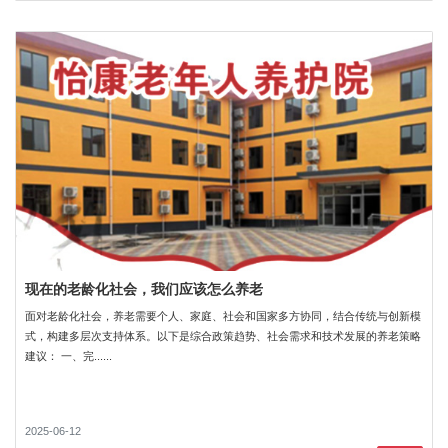
现在的老龄化社会，我们应该怎么养老
面对老龄化社会，养老需要个人、家庭、社会和国家多方协同，结合传统与创新模
式，构建多层次支持体系。以下是综合政策趋势、社会需求和技术发展的养老策略
建议： 一、完......
2025-06-12