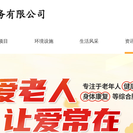
项目
环境设施
生活风采
资