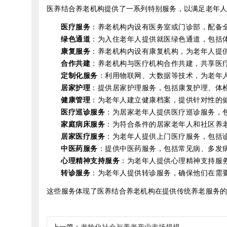
医养结合养老机构提供了一系列特别服务，以满足老年人
医疗服务
：养老机构内设有医务室或门诊部，配备
绿色通道
：为入住老年人提供就医绿色通道，包括
康复服务
：养老机构内设有康复机构，为老年人提
合作共建
：养老机构与医疗机构合作共建，共享医
定制化服务
：利用物联网、大数据等技术，为老年
居家护理
：提供居家护理服务，包括康复护理、体检
健康管理
：为老年人建立健康档案，提供针对性的
医疗巡诊服务
：为居家老年人提供医疗巡诊服务，
家庭病床服务
：为符合条件的居家老年人和社区养
居家医疗服务
：为老年人提供上门医疗服务，包括
中医药服务
：提供中医药服务，包括常见病、多发
心理精神支持服务
：为老年人提供心理精神支持服
转诊服务
：为老年人提供转诊服务，确保他们在需
这些服务体现了医养结合养老机构在提供传统养老服务