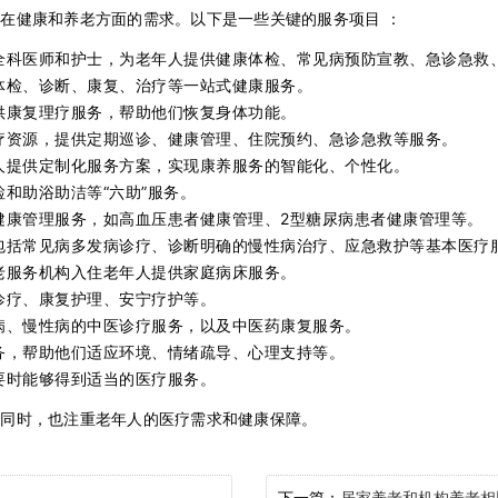
在健康和养老方面的需求。以下是一些关键的服务项目 ：
全科医师和护士，为老年人提供健康体检、常见病预防宣教、急诊急救
体检、诊断、康复、治疗等一站式健康服务。
供康复理疗服务，帮助他们恢复身体功能。
疗资源，提供定期巡诊、健康管理、住院预约、急诊急救等服务。
人提供定制化服务方案，实现康养服务的智能化、个性化。
和助浴助洁等“六助”服务。
健康管理服务，如高血压患者健康管理、2型糖尿病患者健康管理等。
包括常见病多发病诊疗、诊断明确的慢性病治疗、应急救护等基本医疗
老服务机构入住老年人提供家庭病床服务。
诊疗、康复护理、安宁疗护等。
病、慢性病的中医诊疗服务，以及中医药康复服务。
务，帮助他们适应环境、情绪疏导、心理支持等。
要时能够得到适当的医疗服务。
的同时，也注重老年人的医疗需求和健康保障。