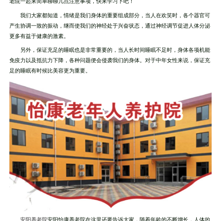
老院一起来简单聊聊几点注意事项，快来学习下吧！
我们大家都知道，情绪是我们身体的重要组成部分，当人在欢笑时，各个器官可
产生协调一致的振动，继而使我们的神经处于兴奋状态，通过神经调节促进人体分泌
更多有益于健康的激素。
另外，保证充足的睡眠也是非常重要的，当人长时间睡眠不足时，身体各项机能
免疫力以及抵抗力下降，各种问题便会侵袭我们的身体。对于中年女性来说，保证充
足的睡眠有时候比美容更为重要。
安阳养老院
安阳怡康养老院在这里还要告诉大家，随着年龄的不断增长，人体的