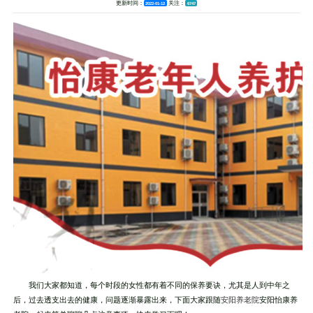
更新时间：
关注：
2022-01-12
6747
我们大家都知道，每个时段的女性都有着不同的保养要诀，尤其是人到中年之
后，过去透支出去的健康，问题逐渐暴露出来，下面大家跟随
安阳养老院
安阳怡康养